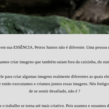
sua ESSÊNCIA. Petros Santos não é diferente. Uma pessoa de
amos criar imagens que também saiam fora da caixinha, do stat
le para criar algumas imagens realmente diferentes as quais el
a e então executamos e criamos juntos essas imagens. Nós fotóg
de se sentir desafiado, não é ?
o trabalho se torna até mais criativo. Pois usamos e ousamos d