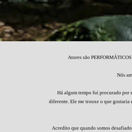
Atores são PERFORMÁTICOS em 
Nós am
Há algum tempo fui procurado por e
diferente. Ele me trouxe o que gostari
Acredito que quando somos desafiados 