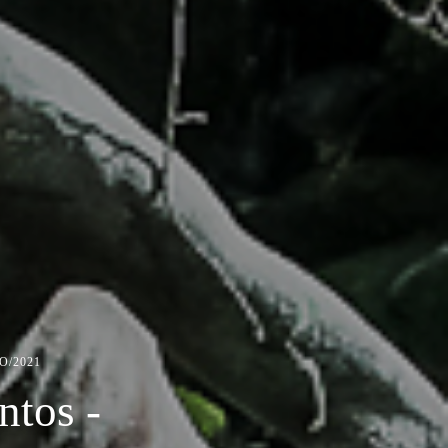
O/2021
ntos -