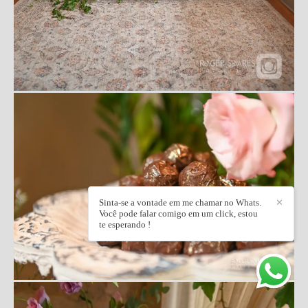
Sinta-se a vontade em me chamar no Whats.
✕
Você pode falar comigo em um click, estou
te esperando !