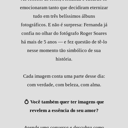
emocionaram tanto que decidiram eternizar
tudo em três belíssimos álbuns
fotográficos. E não é surpresa: Fernanda já
confia no olhar do fotógrafo Roger Soares
há mais de 5 anos — e fez questão de tê-lo
nesse momento tão simbólico de sua
história.
Cada imagem conta uma parte desse dia:
com verdade, com beleza, com alma.
💍
Você também quer ter imagens que
revelem a essência do seu amor?
Agende uma conversa e descubra como