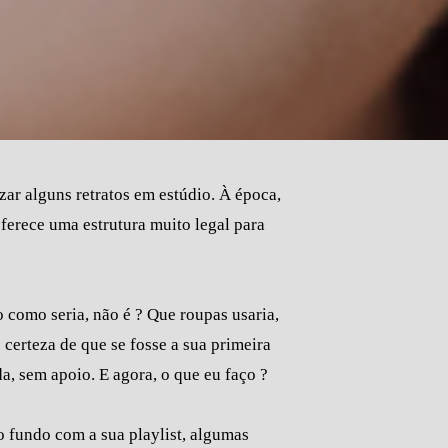
ar alguns retratos em estúdio. À época,
ferece uma estrutura muito legal para
o como seria, não é ? Que roupas usaria,
 certeza de que se fosse a sua primeira
a, sem apoio. E agora, o que eu faço ?
o fundo com a sua playlist, algumas