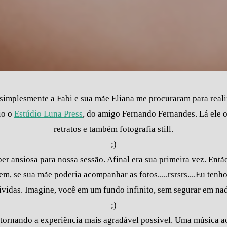
simplesmente a Fabi e sua mãe Eliana me procuraram para realiz
io o
Estúdio Luna Press
, do amigo Fernando Fernandes. Lá ele o
retratos e também fotografia still.
;)
er ansiosa para nossa sessão. Afinal era sua primeira vez. Entã
em, se sua mãe poderia acompanhar as fotos.....rsrsrs....Eu tenho
vidas. Imagine, você em um fundo infinito, sem segurar em nad
;)
 tornando a experiência mais agradável possível. Uma música a