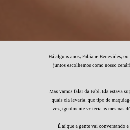
Há alguns anos, Fabiane Benevides, ou 
juntos escolhemos como nosso cenár
Mas vamos falar da Fabi. Ela estava sup
quais ela levaria, que tipo de maquiag
vez, igualmente vc teria as mesmas dú
É aí que a gente vai conversando e