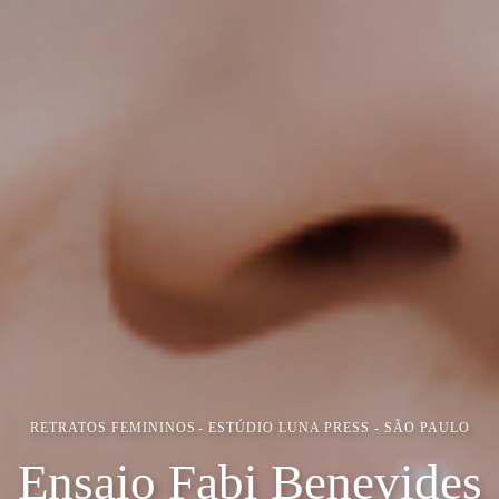
RETRATOS FEMININOS
ESTÚDIO LUNA PRESS - SÃO PAULO
Ensaio Fabi Benevides