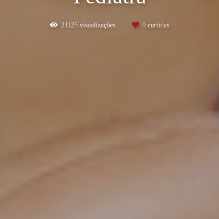
21125
visualizações
0
curtidas