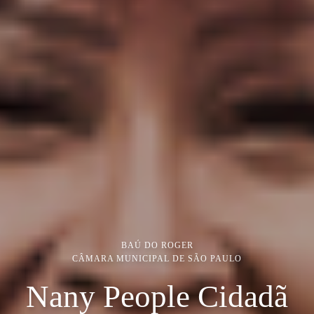
BAÚ DO ROGER
CÂMARA MUNICIPAL DE SÃO PAULO
Nany People Cidadã