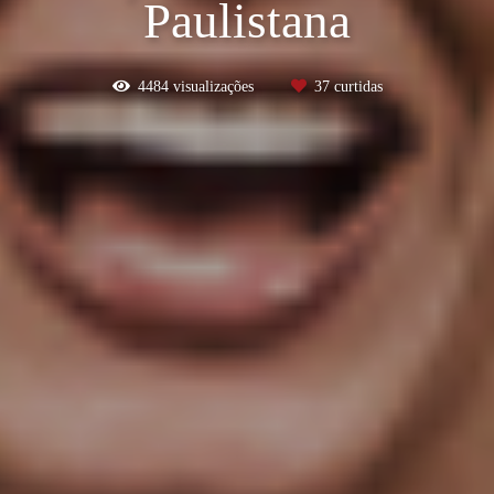
Paulistana
4484
visualizações
37
curtidas