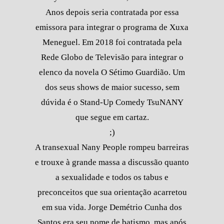
Anos depois seria contratada por essa
emissora para integrar o programa de Xuxa
Meneguel. Em 2018 foi contratada pela
Rede Globo de Televisão para integrar o
elenco da novela O Sétimo Guardião. Um
dos seus shows de maior sucesso, sem
dúvida é o Stand-Up Comedy TsuNANY
que segue em cartaz.
;)
A transexual Nany People rompeu barreiras
e trouxe à grande massa a discussão quanto
a sexualidade e todos os tabus e
preconceitos que sua orientação acarretou
em sua vida. Jorge Demétrio Cunha dos
Santos era seu nome de batismo, mas após