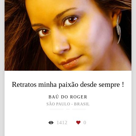
Retratos minha paixão desde sempre !
BAÚ DO ROGER
SÃO PAULO - BRASIL
1412
0