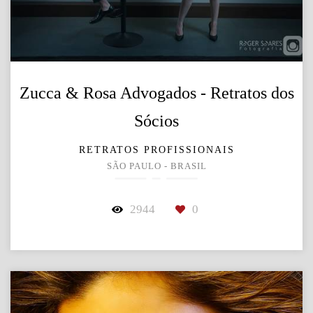
Zucca & Rosa Advogados - Retratos dos
Sócios
RETRATOS PROFISSIONAIS
SÃO PAULO - BRASIL
2944
0